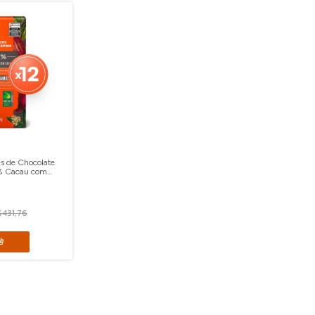
s de Chocolate
% Cacau com
$431,76