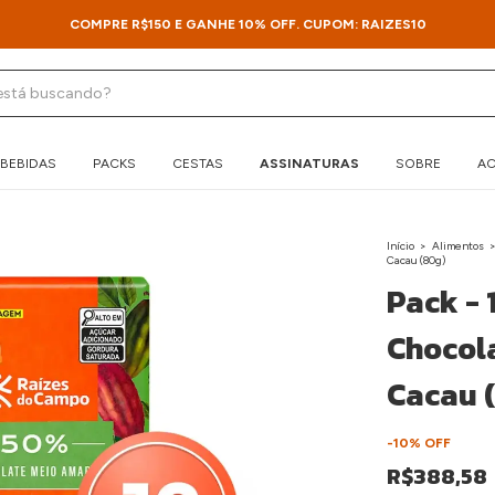
COMPRE R$150 E GANHE 10% OFF. CUPOM: RAIZES10
BEBIDAS
PACKS
CESTAS
ASSINATURAS
SOBRE
AC
Início
>
Alimentos
Cacau (80g)
Pack - 
Chocol
Cacau 
-
10
%
OFF
R$388,58