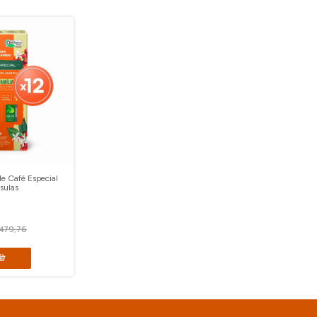
de Café Especial
sulas
479,76