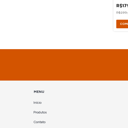
R$17
R$239
MENU
Início
Produtos
Contato