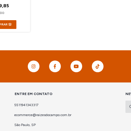
9,85
,80
ENTRE EM CONTATO
NE
5511941343317
ecommerce@raizesdocampo.com.br
São Paulo, SP