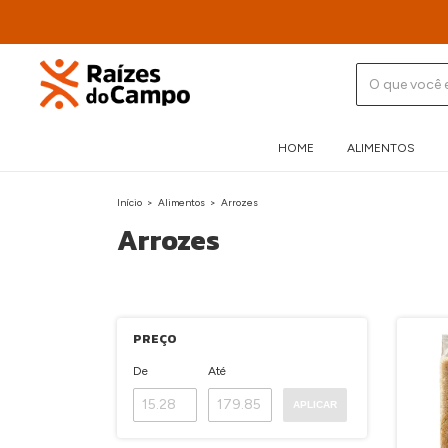
HOME
ALIMENTOS
Início
>
Alimentos
>
Arrozes
Arrozes
PREÇO
De
Até
APLICAR