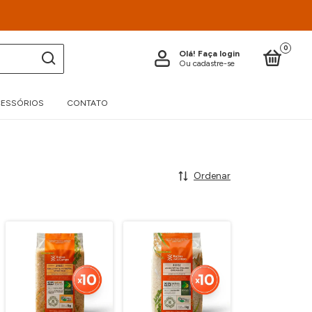
0
Olá!
Faça login
Ou cadastre-se
ESSÓRIOS
CONTATO
Ordenar