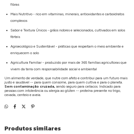
fibras
Mais Nutritivo - rico em vitaminas, minerais, antioxidantes e carboidratos
complexos
Sabor e Textura Únicos - grãos nobres e selecionados, cultivados em solos
férteis
Agroecológico e Sustentável - práticas que respeitam o meio ambiente e
enriquecem o solo
Agricultura Familiar - produzido por mais de 365 famílias agricultoras que
vivem da terra com responsabilidade social e ambiental
Um alimento de verdade, que nutre com afeto e contribui para um futuro mais
justo e saudável -- para quem consome, para quem cultiva e para o planeta.
Sem contaminação cruzada,
sendo seguro para celíacos. Indicado para
pessoas com intolerância ou alergia ao glúten -- proteína presente no trigo,
cevada, centeio e aveia.
Produtos similares